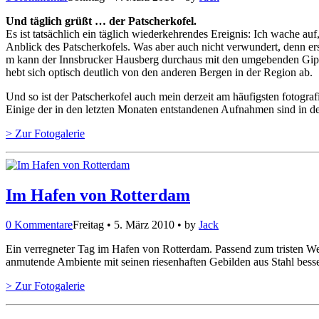
Und täglich grüßt … der Patscherkofel.
Es ist tatsächlich ein täglich wiederkehrendes Ereignis: Ich wache 
Anblick des Patscherkofels. Was aber auch nicht verwundert, denn erst
m kann der Innsbrucker Hausberg durchaus mit den umgebenden Gipfel
hebt sich optisch deutlich von den anderen Bergen in der Region ab.
Und so ist der Patscherkofel auch mein derzeit am häufigsten fotogra
Einige der in den letzten Monaten entstandenen Aufnahmen sind in der
> Zur Fotogalerie
Im Hafen von Rotterdam
0 Kommentare
Freitag • 5. März 2010 • by
Jack
Ein verregneter Tag im Hafen von Rotterdam. Passend zum tristen Wet
anmutende Ambiente mit seinen riesenhaften Gebilden aus Stahl besse
> Zur Fotogalerie