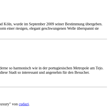
und Köln, wurde im September 2009 seiner Bestimmung übergeben.
Form einer riesigen, elegant geschwungenen Welle überspannt sie
Moderne so harmonisch wie in der portugiesischen Metropole am Tejo.
diese Stadt so interessant und angenehm für den Besucher.
Luxury" von
cudazi
.