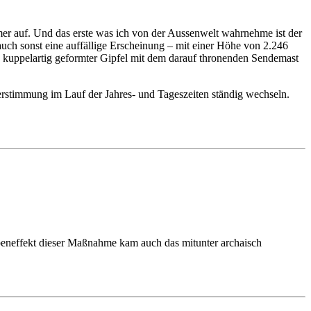
mmer auf. Und das erste was ich von der Aussenwelt wahrnehme ist der
 auch sonst eine auffällige Erscheinung – mit einer Höhe von 2.246
 kuppelartig geformter Gipfel mit dem darauf thronenden Sendemast
terstimmung im Lauf der Jahres- und Tageszeiten ständig wechseln.
ebeneffekt dieser Maßnahme kam auch das mitunter archaisch