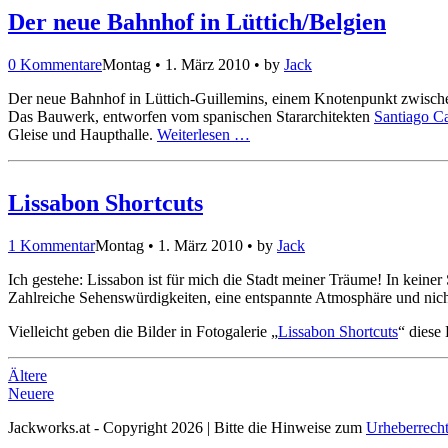
Der neue Bahnhof in Lüttich/Belgien
0 Kommentare
Montag • 1. März 2010 • by
Jack
Der neue Bahnhof in Lüttich-Guillemins, einem Knotenpunkt zwisch
Das Bauwerk, entworfen vom spanischen Stararchitekten
Santiago Ca
Gleise und Haupthalle.
Weiterlesen …
Lissabon Shortcuts
1 Kommentar
Montag • 1. März 2010 • by
Jack
Ich gestehe: Lissabon ist für mich die Stadt meiner Träume! In keiner
Zahlreiche Sehenswürdigkeiten, eine entspannte Atmosphäre und nicht
Vielleicht geben die Bilder in Fotogalerie „
Lissabon Shortcuts
“ diese
Ältere
Neuere
Jackworks.at - Copyright 2026 | Bitte die Hinweise zum
Urheberrech