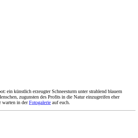
ot: ein künstlich erzeugter Schneesturm unter strahlend blauem
schen, zugunsten des Profits in die Natur einzugreifen eher
r warten in der
Fotogalerie
auf euch.