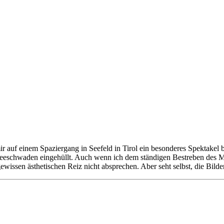
ir auf einem Spaziergang in Seefeld in Tirol ein besonderes Spektakel b
eschwaden eingehüllt. Auch wenn ich dem ständigen Bestreben des Men
wissen ästhetischen Reiz nicht absprechen. Aber seht selbst, die Bilde