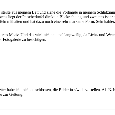
auf, steige aus meinem Bett und ziehe die Vorhänge in meinem Schlafzi
ens liegt der Patscherkofel direkt in Blickrichtung und zweitens ist er
n mithalten und hat dazu noch eine sehr markante Form. Sein kahler,
fiertes Motiv. Und das wird nicht einmal langweilig, da Licht- und Wet
 Fotogalerie zu besichtigen.
ter habe ich mich entschlossen, die Bilder in s/w darzustellen. Als N
r zur Geltung.