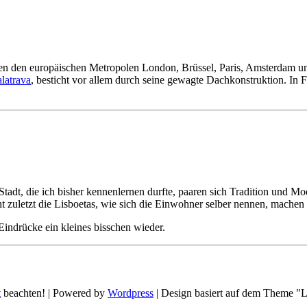
en den europäischen Metropolen London, Brüssel, Paris, Amsterdam 
latrava
, besticht vor allem durch seine gewagte Dachkonstruktion. In 
 Stadt, die ich bisher kennenlernen durfte, paaren sich Tradition und 
 zuletzt die Lisboetas, wie sich die Einwohner selber nennen, machen 
 Eindrücke ein kleines bisschen wieder.
t
beachten! | Powered by
Wordpress
| Design basiert auf dem Theme "